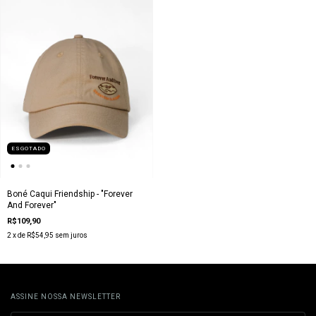
ESGOTADO
Boné Caqui Friendship - "Forever
And Forever"
R$109,90
2
x de
R$54,95
sem juros
ASSINE NOSSA NEWSLETTER