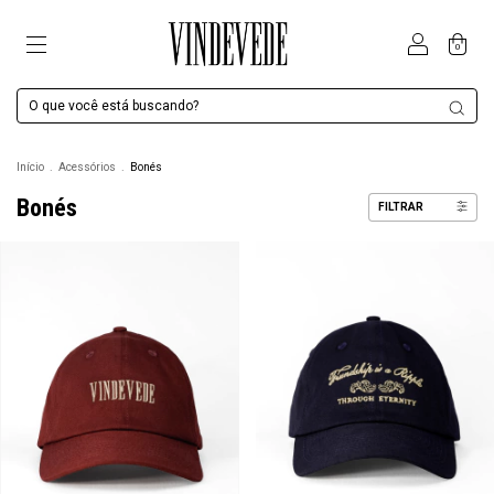
0
Início
.
Acessórios
.
Bonés
Bonés
FILTRAR