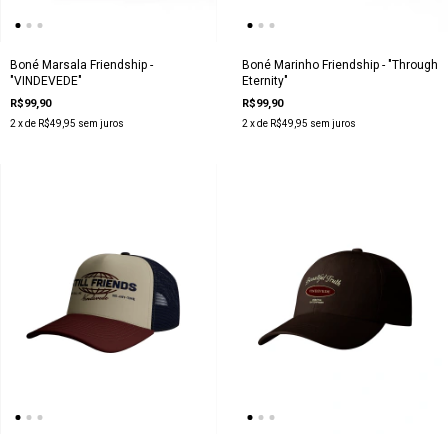
Boné Marsala Friendship -
Boné Marinho Friendship - "Through
"VINDEVEDE"
Eternity"
R$99,90
R$99,90
2
x de
R$49,95
sem juros
2
x de
R$49,95
sem juros