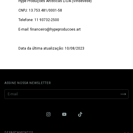
Hype Produções Artísticas LTDA (Vindevede)
CNPJ: 13.753.481/0001-58
Telefone: 11 93732-2500
E-mail:
financeiro@hypeproducoes.art
Data da última atualização: 10/08/2023
ASSINE NOSSA NEWSLETTER
DEPARTAMENTOS