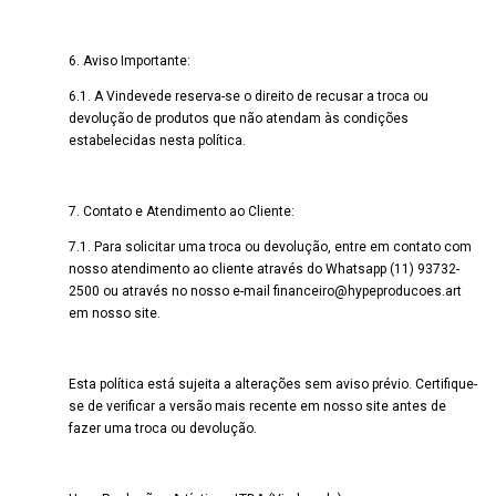
6. Aviso Importante:
6.1. A Vindevede reserva-se o direito de recusar a troca ou
devolução de produtos que não atendam às condições
estabelecidas nesta política.
7. Contato e Atendimento ao Cliente:
7.1. Para solicitar uma troca ou devolução, entre em contato com
nosso atendimento ao cliente através do Whatsapp (11) 93732-
2500 ou através no nosso e-mail
financeiro@hypeproducoes.art
em nosso site.
Esta política está sujeita a alterações sem aviso prévio. Certifique-
se de verificar a versão mais recente em nosso site antes de
fazer uma troca ou devolução.