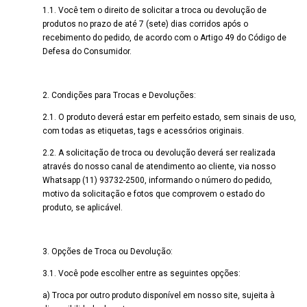
1.1. Você tem o direito de solicitar a troca ou devolução de
produtos no prazo de até 7 (sete) dias corridos após o
recebimento do pedido, de acordo com o Artigo 49 do Código de
Defesa do Consumidor.
2. Condições para Trocas e Devoluções:
2.1. O produto deverá estar em perfeito estado, sem sinais de uso,
com todas as etiquetas, tags e acessórios originais.
2.2. A solicitação de troca ou devolução deverá ser realizada
através do nosso canal de atendimento ao cliente, via nosso
Whatsapp (11) 93732-2500, informando o número do pedido,
motivo da solicitação e fotos que comprovem o estado do
produto, se aplicável.
3. Opções de Troca ou Devolução:
3.1. Você pode escolher entre as seguintes opções:
a) Troca por outro produto disponível em nosso site, sujeita à