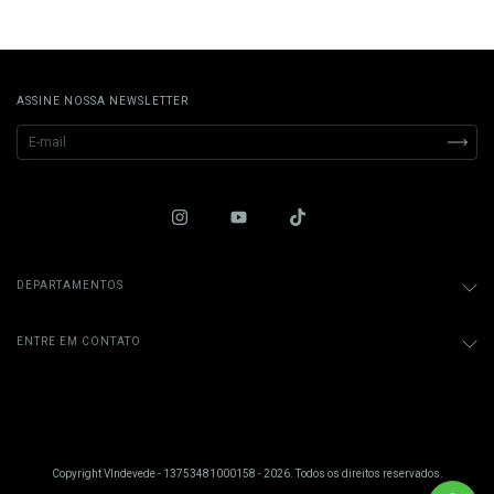
ASSINE NOSSA NEWSLETTER
DEPARTAMENTOS
ENTRE EM CONTATO
Copyright VIndevede - 13753481000158 - 2026. Todos os direitos reservados.