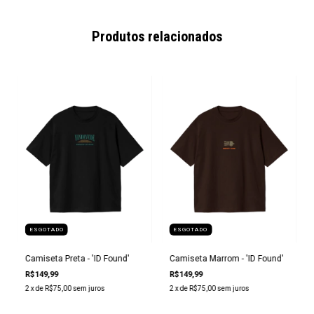
Produtos relacionados
ESGOTADO
ESGOTADO
Camiseta Preta - 'ID Found'
Camiseta Marrom - 'ID Found'
R$149,99
R$149,99
2
x de
R$75,00
sem juros
2
x de
R$75,00
sem juros