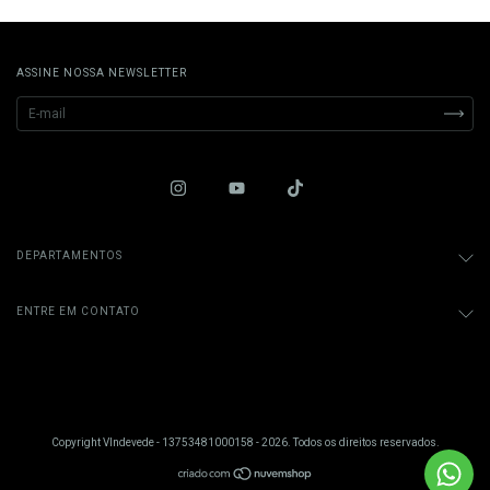
ASSINE NOSSA NEWSLETTER
DEPARTAMENTOS
ENTRE EM CONTATO
Copyright VIndevede - 13753481000158 - 2026. Todos os direitos reservados.