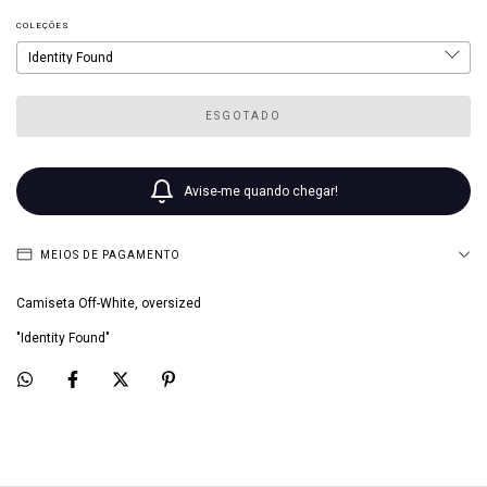
COLEÇÕES
Avise-me quando chegar!
MEIOS DE PAGAMENTO
Camiseta Off-White, oversized
"Identity Found"