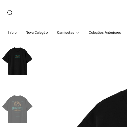
Início
Nova Coleção
Camisetas
Coleções Anteriores