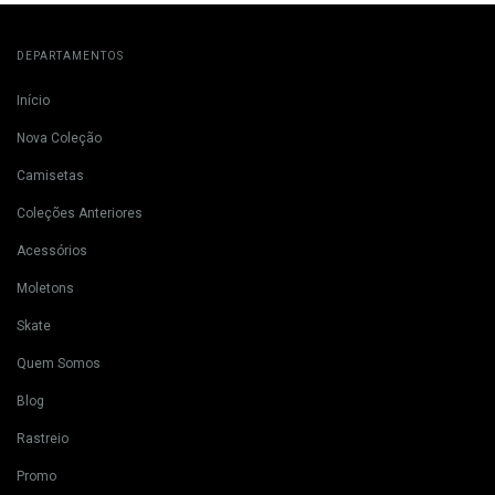
DEPARTAMENTOS
Início
Nova Coleção
Camisetas
Coleções Anteriores
Acessórios
Moletons
Skate
Quem Somos
Blog
Rastreio
Promo