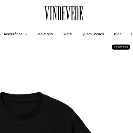
Acessórios
Moletons
Skate
Quem Somos
Blog
R
ESGOTADO