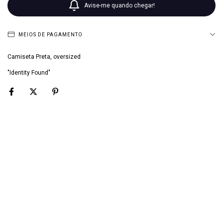
Avise-me quando chegar!
MEIOS DE PAGAMENTO
Camiseta Preta, oversized
"Identity Found"